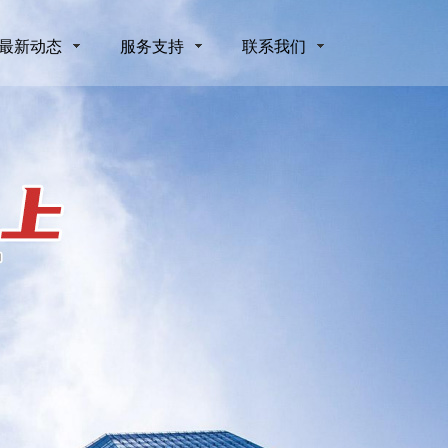
最新动态
服务支持
联系我们