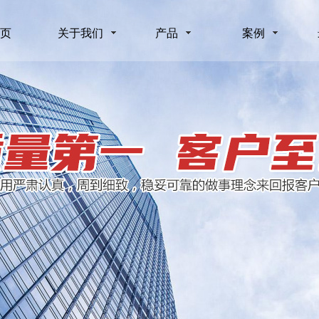
页
关于我们
产品
案例